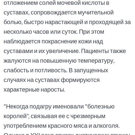
отложением солей мочевой кислоты в
суставах, сопровождается мучительной
болью, быстро нарастающей и проходящей за
несколько часов или суток. При этом
наблюдается покраснение кожи над
суставами и их увеличение. Пациенты также
жалуются на повышенную температуру,
слабость и потливость. В запущенных
случаях на суставах формируются
характерные наросты.
"Некогда подагру именовали "болезнью
королей", связывая ее с чрезмерным
употреблением красного мяса и алкоголя.
Однако в XXI веке список диетических причин