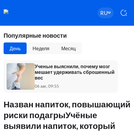
RU
Популярные новости
День
Неделя
Месяц
Ученые выяснили, почему мозг
мешает удерживать сброшенный
вес
06 авг, 09:55
Назван напиток, повышающий
риски подагрыУчёные
выявили напиток, который