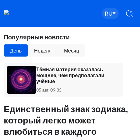
RU
Популярные новости
День
Неделя
Месяц
Тёмная материя оказалась
мощнее, чем предполагали
учёные
05 авг, 09:35
Единственный знак зодиака,
который легко может
влюбиться в каждого