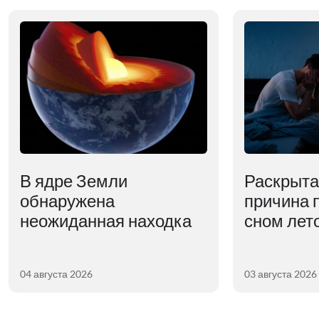
В ядре Земли
Раскрыта
обнаружена
причина 
неожиданная находка
сном лет
04 августа 2026
03 августа 2026