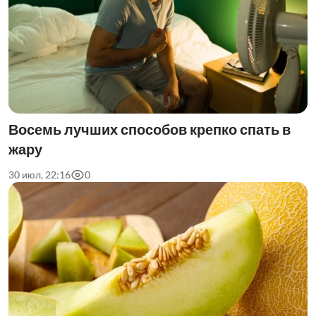
Восемь лучших способов крепко спать в
жару
30 июл, 22:16
0