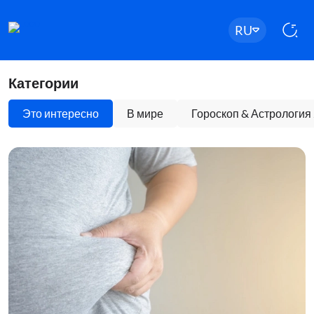
RU
Категории
Это интересно
В мире
Гороскоп & Астрология