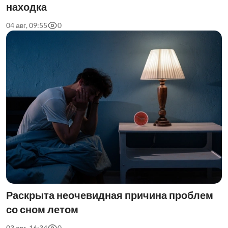
находка
04 авг, 09:55
0
Раскрыта неочевидная причина проблем
со сном летом
03 авг, 16:34
0