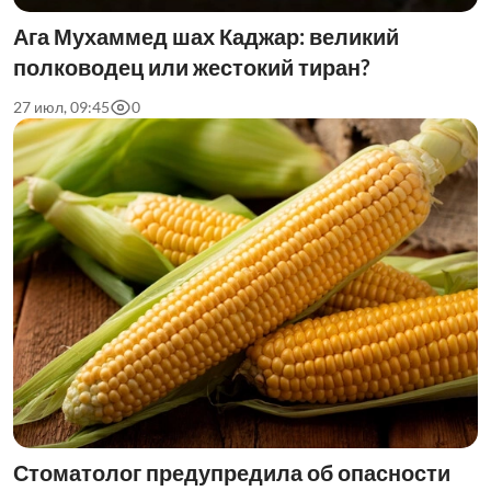
Ага Мухаммед шах Каджар: великий
полководец или жестокий тиран?
27 июл, 09:45
0
Стоматолог предупредила об опасности