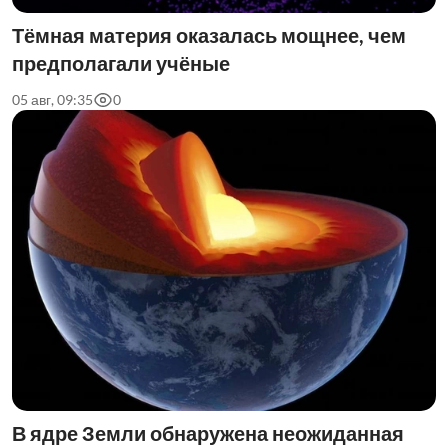
Тёмная материя оказалась мощнее, чем
предполагали учёные
05 авг, 09:35
0
В ядре Земли обнаружена неожиданная