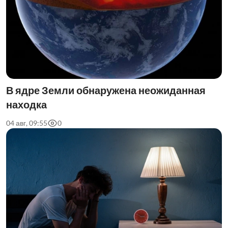
В ядре Земли обнаружена неожиданная
находка
04 авг, 09:55
0