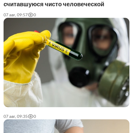
считавшуюся чисто человеческой
07 авг, 09:57
0
07 авг, 09:35
0