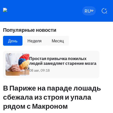
RU
Популярные новости
День
Неделя
Месяц
Простая привычка пожилых
людей замедляет старение мозга
08 авг, 09:18
В Париже на параде лошадь
сбежала из строя и упала
рядом с Макроном