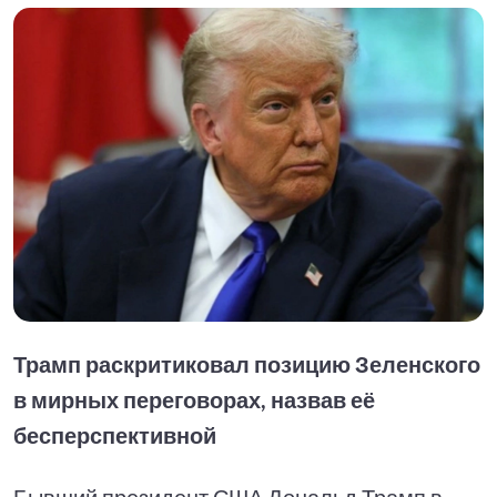
Трамп раскритиковал позицию Зеленского
в мирных переговорах, назвав её
бесперспективной
Бывший президент США Дональд Трамп в