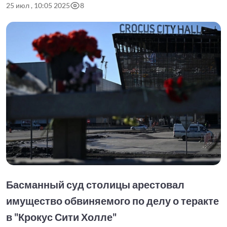
25 июл , 10:05 2025
8
Басманный суд столицы арестовал
имущество обвиняемого по делу о теракте
в "Крокус Сити Холле"