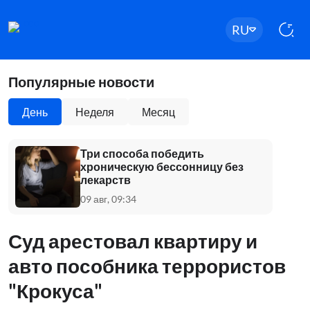
RU
Популярные новости
День
Неделя
Месяц
Три способа победить
хроническую бессонницу без
лекарств
09 авг, 09:34
Суд арестовал квартиру и
авто пособника террористов
"Крокуса"