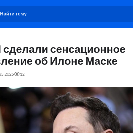
 сделали сенсационное
вление об Илоне Маске
:35 2025
12