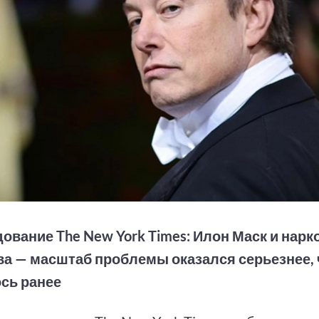
ование The New York Times: Илон Маск и нарк
а — масштаб проблемы оказался серьезнее,
сь ранее