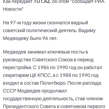
Как передает
TUT.AZ
, об этом "сообщает РИА
Новости"
На 97-м году жизни скончался видный
советский политический деятель. Вадиму
Медведеву было 96 лет.
Медведев занимал ключевые посты в
руководстве Советского Союза в период
перестройки. С 1986 по 1990 год он работал
секретарем ЦК КПСС, а с 1988 по 1990 год
входил в состав Политбюро. После распада
СССР Медведев продолжил
государственную деятельность, став членом
Президентского Совета и советником первого