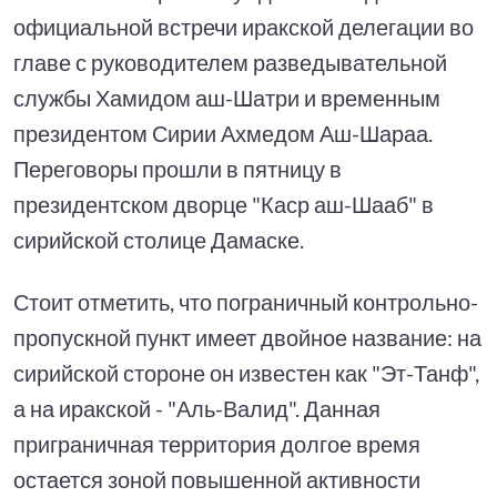
официальной встречи иракской делегации во
главе с руководителем разведывательной
службы Хамидом аш-Шатри и временным
президентом Сирии Ахмедом Аш-Шараа.
Переговоры прошли в пятницу в
президентском дворце "Каср аш-Шааб" в
сирийской столице Дамаске.
Стоит отметить, что пограничный контрольно-
пропускной пункт имеет двойное название: на
сирийской стороне он известен как "Эт-Танф",
а на иракской - "Аль-Валид". Данная
приграничная территория долгое время
остается зоной повышенной активности