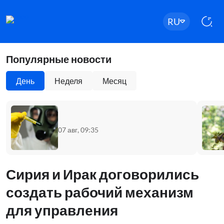
RU
Популярные новости
День
Неделя
Месяц
07 авг, 09:35
Сирия и Ирак договорились
создать рабочий механизм
для управления