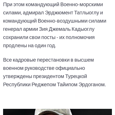
При этом командующий Военно-морскими
силами, адмирал Эрджюмент Татлыоглу и
командующий Военно-воздушными силами
генерал армии Зия Джемаль Кадыоглу
сохранили свои посты - их полномочия
продлены на один год.
Все кадровые перестановки в высшем
военном руководстве официально
утверждены президентом Турецкой
Республики Реджепом Тайипом Эрдоганом.