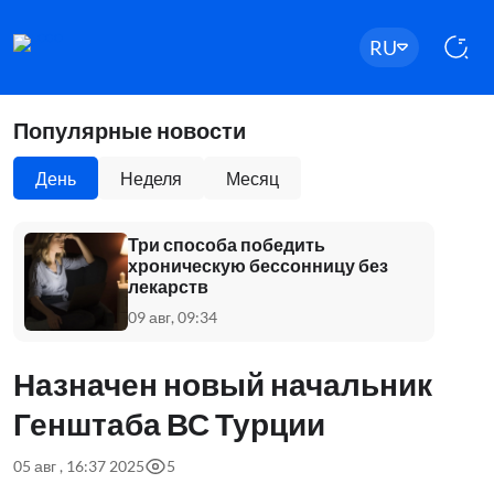
RU
Популярные новости
День
Неделя
Месяц
Три способа победить
хроническую бессонницу без
лекарств
09 авг, 09:34
Назначен новый начальник
Генштаба ВС Турции
05 авг , 16:37 2025
5