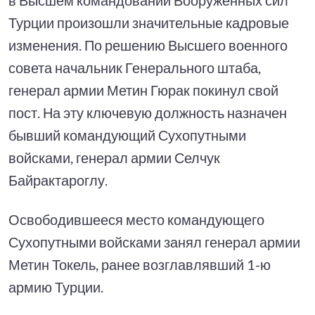
Турции произошли значительные кадровые
изменения. По решению Высшего военного
совета начальник Генерального штаба,
генерал армии Метин Гюрак покинул свой
пост. На эту ключевую должность назначен
бывший командующий Сухопутными
войсками, генерал армии Селчук
Байрактароглу.
Освободившееся место командующего
Сухопутными войсками занял генерал армии
Метин Токель, ранее возглавлявший 1-ю
армию Турции.