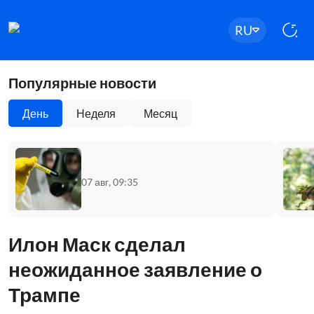
RU
Популярные новости
День
Неделя
Месяц
07 авг, 09:35
Илон Маск сделал
неожиданное заявление о
Трампе