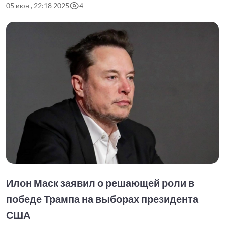
05 июн , 22:18 2025
4
Илон Маск заявил о решающей роли в
победе Трампа на выборах президента
США