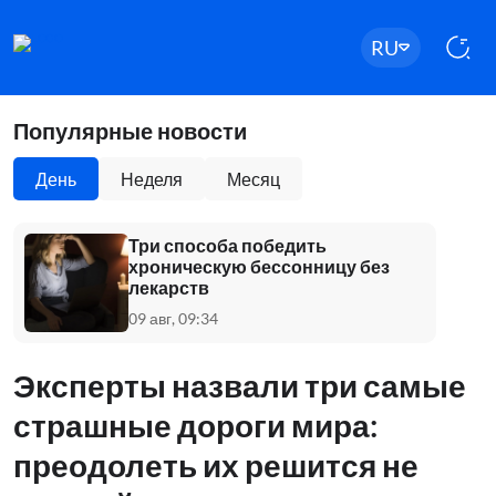
RU
Популярные новости
День
Неделя
Месяц
Три способа победить
хроническую бессонницу без
лекарств
09 авг, 09:34
Эксперты назвали три самые
страшные дороги мира:
преодолеть их решится не