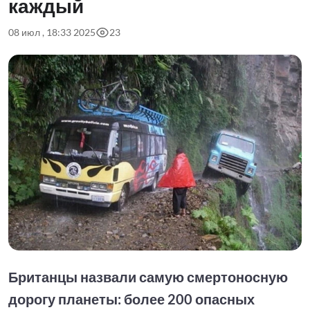
каждый
08 июл , 18:33 2025
23
Британцы назвали самую смертоносную
дорогу планеты: более 200 опасных