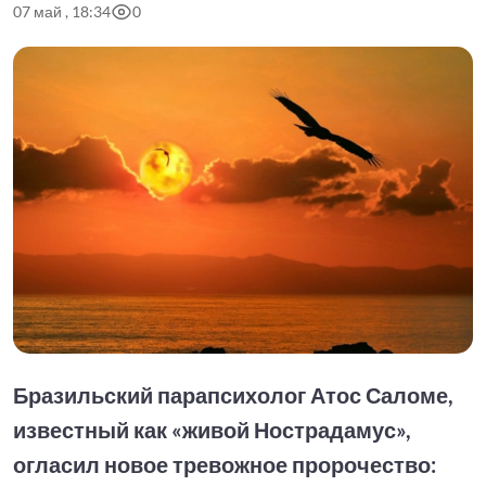
07 май , 18:34
0
Бразильский парапсихолог Атос Саломе,
известный как «живой Нострадамус»,
огласил новое тревожное пророчество: