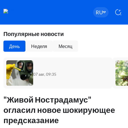
RU
Популярные новости
День
Неделя
Месяц
07 авг, 09:35
"Живой Нострадамус"
огласил новое шокирующее
предсказание