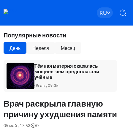
RU
Популярные новости
День
Неделя
Месяц
Тёмная материя оказалась
мощнее, чем предполагали
учёные
05 авг, 09:35
Врач раскрыла главную
причину ухудшения памяти
05 май , 17:53
0