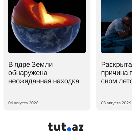
В ядре Земли
Раскрыта
обнаружена
причина 
неожиданная находка
сном лет
04 августа 2026
03 августа 2026