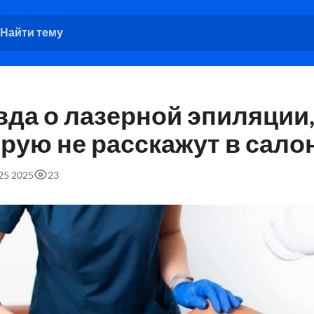
вда о лазерной эпиляции
рую не расскажут в сало
:25 2025
23