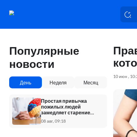
Пра
Популярные
кото
новости
10 июн , 10
День
Неделя
Месяц
Простая привычка
пожилых людей
замедляет старение
мозга
08 авг, 09:18