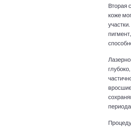
Вторая 
коже мо
участки.
пигмент
способн
Лазерно
глубоко,
частичн
вросшие
сохраня
периода
Процеду