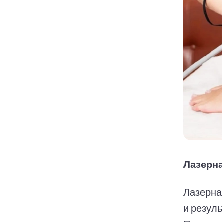
Лазерна
Лазерна
и резул