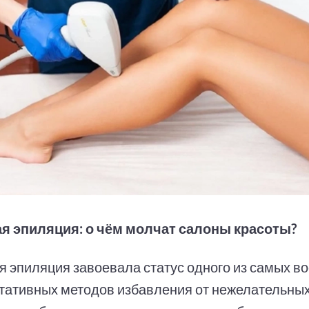
я эпиляция: о чём молчат салоны красоты?
я эпиляция завоевала статус одного из самых в
ьтативных методов избавления от нежелательных