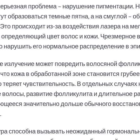
серьезная проблема – нарушение пигментации. Н
гут образоваться темные пятна, а на смуглой – 
 Это происходит из-за воздействия лазера на ме
, определяющий цвет волос и кожи. Чрезмерное 
о нарушить его нормальное распределение в эп
е излучение может повредить волосяной фоллик
 что кожа в обработанной зоне становится грубее
о теряет чувствительность. В отдельных случая
 волосы, развитие фолликулита и длительное р
ющееся значительно дольше обычного восстано
.
ра способна вызывать неожиданный гормональн