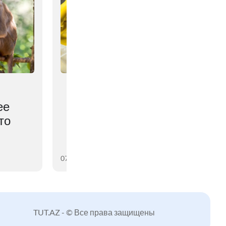
ее
то
07 августа 2026
TUT.AZ - © Все права защищены