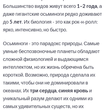
Большинство видов живут всего
1–2 года
, а
даже гигантские осьминоги редко доживают
до
5 лет
. Их биология - это как рок-н-ролл:
ярко, интенсивно, но быстро.
Осьминоги - это парадокс природы. Самые
умные беспозвоночные планеты обладают
сложной физиологией и выдающимся
интеллектом, но их жизнь обречена быть
короткой. Возможно, природа сделала их
такими, чтобы они не доминировали в
океанах. Их
три сердца
,
синяя кровь
и
уникальный разум делают их одними из
самых удивительных существ, но их