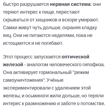
быстро разрушается
нервная система
: они
теряют интерес к пище, перестают
скрываться от хищников и вскоре умирают.
Самки живут чуть дольше, охраняя кладку
яиц. Они не питаются неделями, пока не
истощаются и не погибают.
Этот процесс запускается
оптической
железой
- аналогом человеческого гипофиза.
Она активирует гормональный "режим
самоуничтожения". Учёные
экспериментировали с удалением этой
железы, и осьминоги жили дольше, но теряли
интерес к размножению и заботе о потомстве.