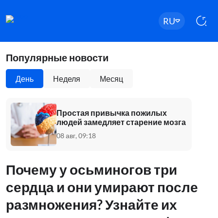
RU
Популярные новости
День
Неделя
Месяц
Простая привычка пожилых
людей замедляет старение мозга
08 авг, 09:18
Почему у осьминогов три
сердца и они умирают после
размножения? Узнайте их