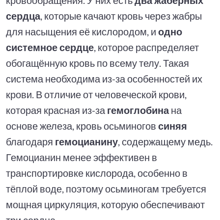
сердца
, которые качают кровь через жабры
для насыщения её кислородом, и
одно
системное сердце
, которое распределяет
обогащённую кровь по всему телу. Такая
система необходима из-за особенностей их
крови. В отличие от человеческой крови,
которая красная из-за
гемоглобина
на
основе железа, кровь осьминогов
синяя
благодаря
гемоцианину
, содержащему медь.
Гемоцианин менее эффективен в
транспортировке кислорода, особенно в
тёплой воде, поэтому осьминогам требуется
мощная циркуляция, которую обеспечивают
три сердца.