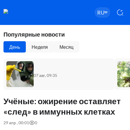
RU
Популярные новости
День
Неделя
Месяц
07 авг, 09:35
Учёные: ожирение оставляет
«след» в иммунных клетках
29 апр , 00:01
0