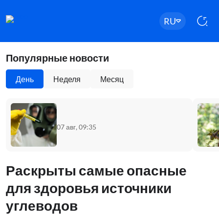
RU
Популярные новости
День
Неделя
Месяц
07 авг, 09:35
Раскрыты самые опасные
для здоровья источники
углеводов