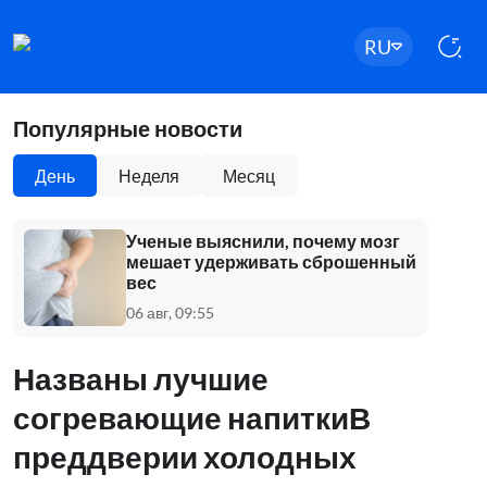
RU
Популярные новости
День
Неделя
Месяц
Ученые выяснили, почему мозг
мешает удерживать сброшенный
вес
06 авг, 09:55
Названы лучшие
согревающие напиткиВ
преддверии холодных