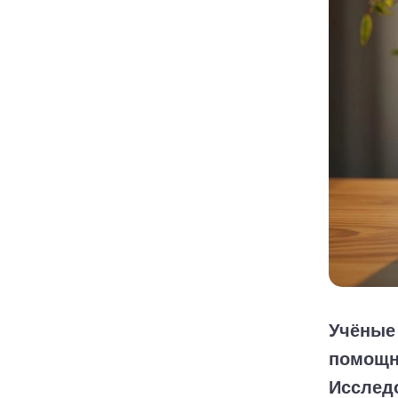
Учёные
помощн
Исследо