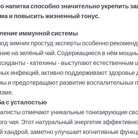
о напитка способно значительно укрепить з
ма и повысить жизненный тонус.
ление иммунной системы
иод зимних простуд эксперты особенно рекоменд
ние на зелёный чай. Содержащиеся в нём мощн
ксиданты - катехины - выступают естественным 
ных инфекций, активно поддерживают здоровье
мы и предотвращают развитие воспалительных п
изме.
а с усталостью
алисты отмечают уникальные тонизирующие св
ого чая. Этот натуральный энергетик эффективно
й хандрой, заметно улучшает когнитивные функц