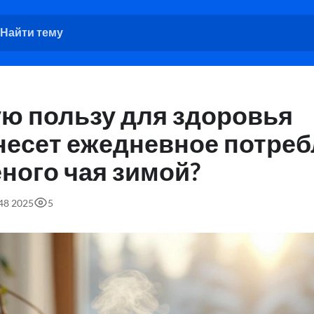
ую пользу для здоровья
несет ежедневное потре
ного чая зимой?
:48 2025
5