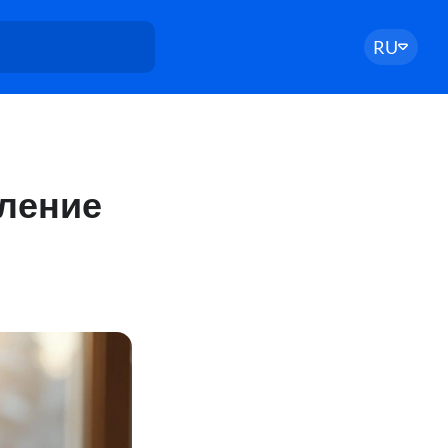
RU
бление