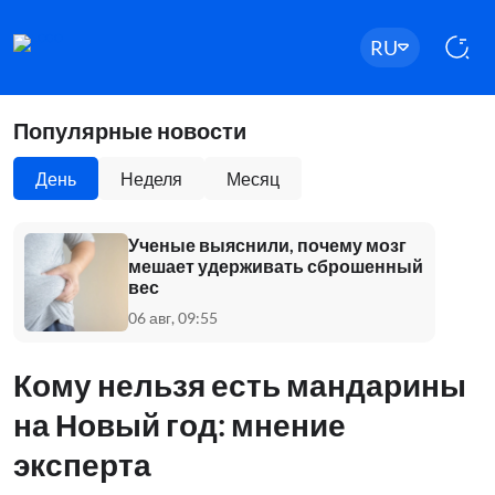
RU
Популярные новости
День
Неделя
Месяц
Ученые выяснили, почему мозг
мешает удерживать сброшенный
вес
06 авг, 09:55
Кому нельзя есть мандарины
на Новый год: мнение
эксперта