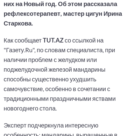
них на Новый год. Об этом рассказала
рефлексотерапевт, мастер цигун Ирина
Старкова.
Как сообщает
TUT.AZ
со ссылкой на
"Газету.Ru", по словам специалиста, при
наличии проблем с желудком или
поджелудочной железой мандарины
способны существенно ухудшить
самочувствие, особенно в сочетании с
традиционными праздничными яствами
новогоднего стола.
Эксперт подчеркнула интересную
особенность: мандарины, выращенные в