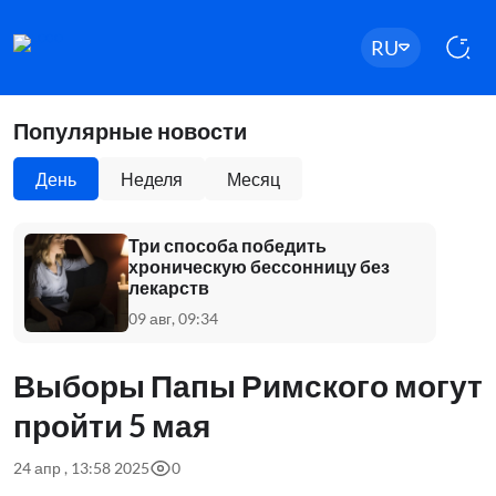
RU
Популярные новости
День
Неделя
Месяц
Три способа победить
хроническую бессонницу без
лекарств
09 авг, 09:34
Выборы Папы Римского могут
пройти 5 мая
24 апр , 13:58 2025
0