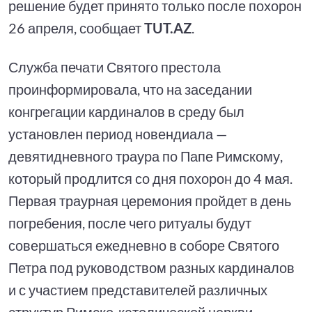
решение будет принято только после похорон
26 апреля, сообщает
TUT.AZ
.
Служба печати Святого престола
проинформировала, что на заседании
конгрегации кардиналов в среду был
установлен период новендиала —
девятидневного траура по Папе Римскому,
который продлится со дня похорон до 4 мая.
Первая траурная церемония пройдет в день
погребения, после чего ритуалы будут
совершаться ежедневно в соборе Святого
Петра под руководством разных кардиналов
и с участием представителей различных
структур Римско-католической церкви.