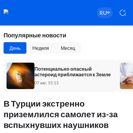
RU
Популярные новости
День
Неделя
Месяц
Потенциально опасный
астероид приближается к Земле
07 авг, 15:13
В Турции экстренно
приземлился самолет из-за
вспыхнувших наушников