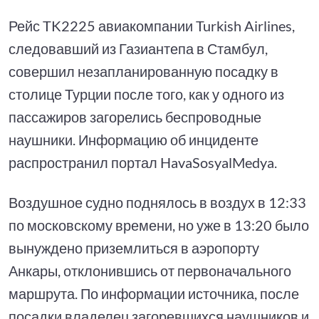
Рейс TK2225 авиакомпании Turkish Airlines,
следовавший из Газиантепа в Стамбул,
совершил незапланированную посадку в
столице Турции после того, как у одного из
пассажиров загорелись беспроводные
наушники. Информацию об инциденте
распространил портал HavaSosyalMedya.
Воздушное судно поднялось в воздух в 12:33
по московскому времени, но уже в 13:20 было
вынуждено приземлиться в аэропорту
Анкары, отклонившись от первоначального
маршрута. По информации источника, после
посадки владелец загоревшихся наушников и