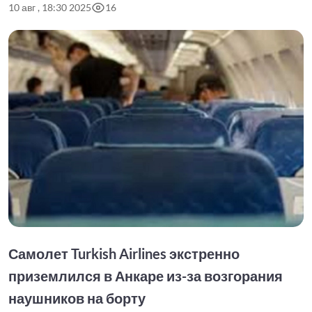
10 авг , 18:30 2025
16
Самолет Turkish Airlines экстренно
приземлился в Анкаре из-за возгорания
наушников на борту