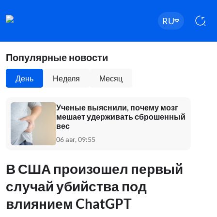
RU
Популярные новости
День
Неделя
Месяц
Ученые выяснили, почему мозг
мешает удерживать сброшенный
вес
06 авг, 09:55
В США произошел первый
случай убийства под
влиянием ChatGPT