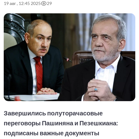
19 авг , 12:45 2025
29
Завершились полуторачасовые
переговоры Пашиняна и Пезешкиана:
подписаны важные документы