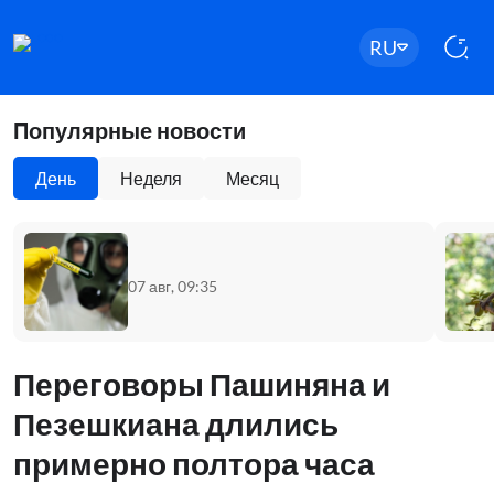
RU
Популярные новости
День
Неделя
Месяц
07 авг, 09:35
Переговоры Пашиняна и
Пезешкиана длились
примерно полтора часа