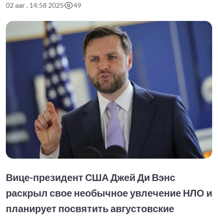
02 авг , 14:58 2025
49
Вице-президент США Джей Ди Вэнс
раскрыл свое необычное увлечение НЛО и
планирует посвятить августовские