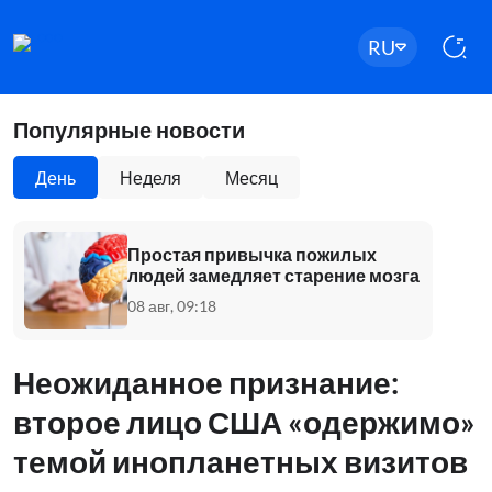
RU
Популярные новости
День
Неделя
Месяц
Простая привычка пожилых
людей замедляет старение мозга
08 авг, 09:18
Неожиданное признание:
второе лицо США «одержимо»
темой инопланетных визитов