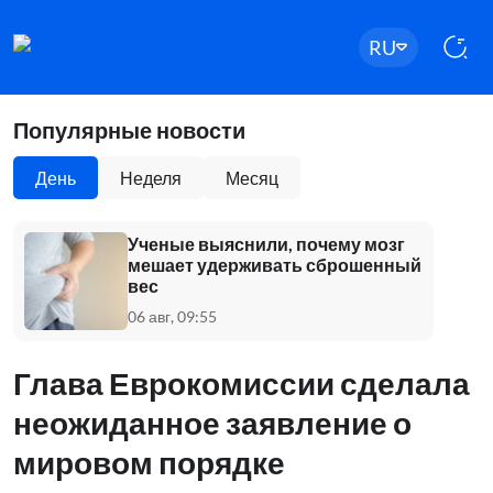
RU
Популярные новости
День
Неделя
Месяц
Ученые выяснили, почему мозг
мешает удерживать сброшенный
вес
06 авг, 09:55
Глава Еврокомиссии сделала
неожиданное заявление о
мировом порядке