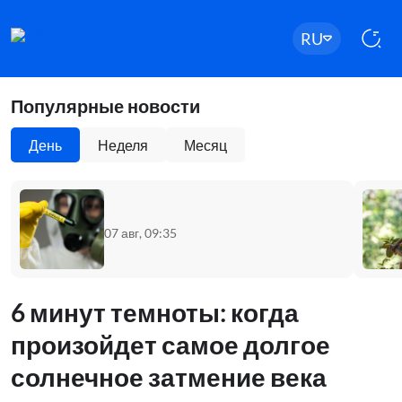
RU
Популярные новости
День
Неделя
Месяц
07 авг, 09:35
6 минут темноты: когда
произойдет самое долгое
солнечное затмение века