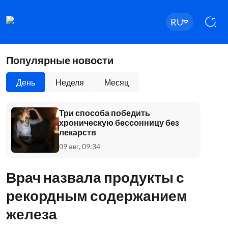
RU
Популярные новости
День
Неделя
Месяц
Три способа победить
хроническую бессонницу без
лекарств
09 авг, 09:34
Врач назвала продукты с
рекордным содержанием
железа