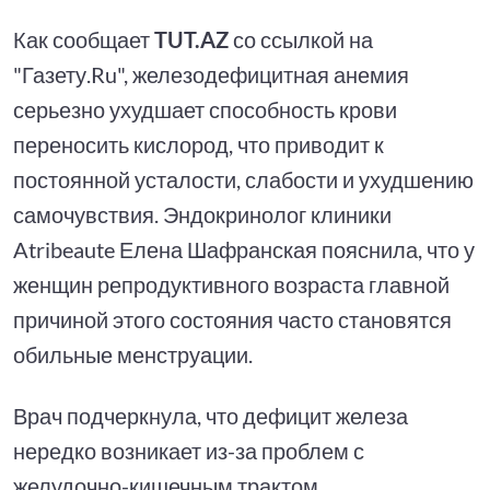
Как сообщает
TUT.AZ
со ссылкой на
"Газету.Ru", железодефицитная анемия
серьезно ухудшает способность крови
переносить кислород, что приводит к
постоянной усталости, слабости и ухудшению
самочувствия. Эндокринолог клиники
Atribeaute Елена Шафранская пояснила, что у
женщин репродуктивного возраста главной
причиной этого состояния часто становятся
обильные менструации.
Врач подчеркнула, что дефицит железа
нередко возникает из-за проблем с
желудочно-кишечным трактом,