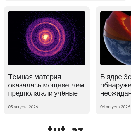
Тёмная материя
В ядре З
оказалась мощнее, чем
обнаруж
предполагали учёные
неожидан
05 августа 2026
04 августа 2026