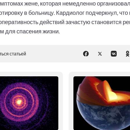
имптомах жене, которая немедленно организовал
ртировку в больницу. Кардиолог подчеркнул, что
оперативность действий зачастую становится 
м для спасения жизни.
ься статьей