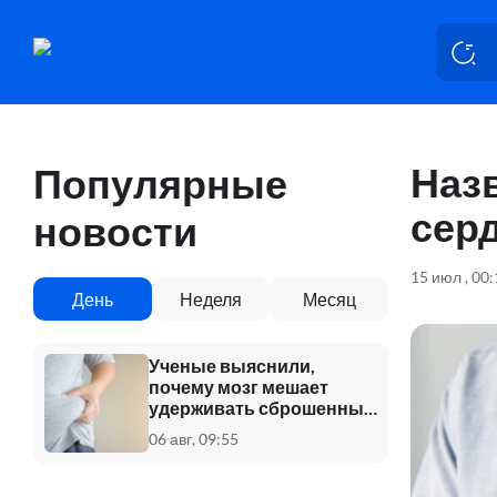
Наз
Популярные
сер
новости
15 июл , 00
День
Неделя
Месяц
Ученые выяснили,
почему мозг мешает
удерживать сброшенный
вес
06 авг, 09:55