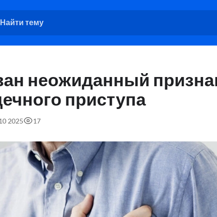
ван неожиданный призна
дечного приступа
:10 2025
17