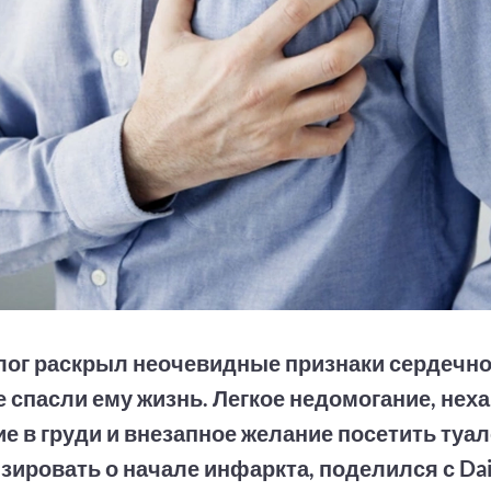
ог раскрыл неочевидные признаки сердечно
 спасли ему жизнь. Легкое недомогание, нех
е в груди и внезапное желание посетить туал
зировать о начале инфаркта, поделился с Dail