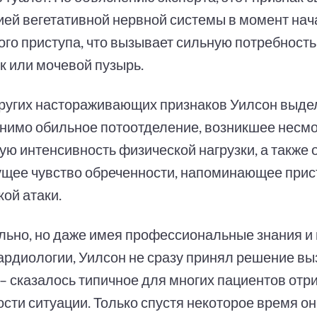
ией вегетативной нервной системы в момент нач
ого приступа, что вызывает сильную потребност
к или мочевой пузырь.
ругих настораживающих признаков Уилсон выде
нимо обильное потоотделение, возникшее несмо
ую интенсивность физической нагрузки, а также
тущее чувство обреченности, напоминающее прис
ой атаки.
льно, но даже имея профессиональные знания и
кардиологии, Уилсон не сразу принял решение вы
– сказалось типичное для многих пациентов отр
ости ситуации. Только спустя некоторое время о