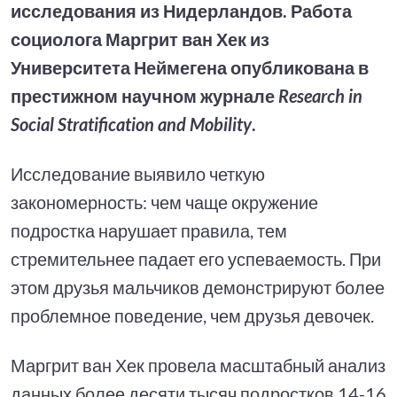
исследования из Нидерландов. Работа
социолога Маргрит ван Хек из
Университета Неймегена опубликована в
престижном научном журнале
Research in
Social Stratification and Mobility
.
Исследование выявило четкую
закономерность: чем чаще окружение
подростка нарушает правила, тем
стремительнее падает его успеваемость. При
этом друзья мальчиков демонстрируют более
проблемное поведение, чем друзья девочек.
Маргрит ван Хек провела масштабный анализ
данных более десяти тысяч подростков 14-16