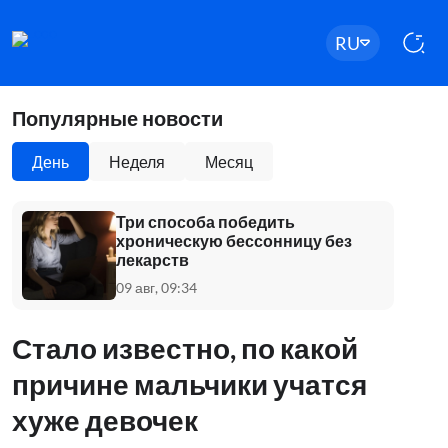
RU
Популярные новости
День
Неделя
Месяц
Три способа победить
хроническую бессонницу без
лекарств
09 авг, 09:34
Стало известно, по какой
причине мальчики учатся
хуже девочек