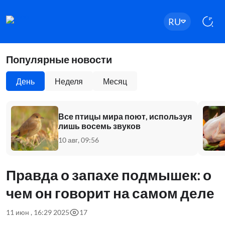
RU
Популярные новости
День
Неделя
Месяц
Все птицы мира поют, используя
лишь восемь звуков
10 авг, 09:56
Правда о запахе подмышек: о
чем он говорит на самом деле
11 июн , 16:29 2025
17