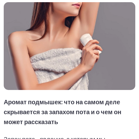
Аромат подмышек: что на самом деле
скрывается за запахом пота и о чем он
может рассказать
Запах пота - явление, с которым мы