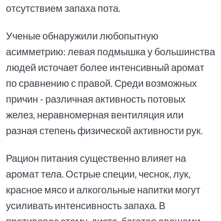
отсутствием запаха пота.
Ученые обнаружили любопытную
асимметрию: левая подмышка у большинства
людей источает более интенсивный аромат
по сравнению с правой. Среди возможных
причин - различная активность потовых
желез, неравномерная вентиляция или
разная степень физической активности рук.
Рацион питания существенно влияет на
аромат тела. Острые специи, чеснок, лук,
красное мясо и алкогольные напитки могут
усиливать интенсивность запаха. В
противовес этому, диета, богатая овощами,