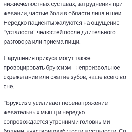
нижнечелюстных суставах, затруднения при
жевании, частые боли в области лица и шеи.
Нередко пациенты жалуются на ощущение
"усталости" челюстей после длительного
разговора или приема пищи.
Нарушения прикуса могут также
провоцировать бруксизм - непроизвольное
скрежетание или сжатие зубов, чаще всего во
сне.
"Бруксизм усиливает перенапряжение
жевательных мышц и нередко
сопровождается утренними головными
болями, чувством разбитости и усталости. Со