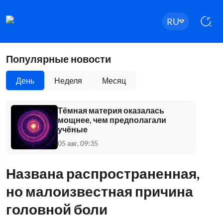
RU
Популярные новости
День
Неделя
Месяц
Тёмная материя оказалась
мощнее, чем предполагали
учёные
05 авг, 09:35
Названа распространенная,
но малоизвестная причина
головной боли