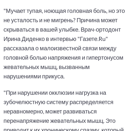
"Мучает тупая, ноющая головная боль, но это
не усталость и не мигрень? Причина может
скрываться в вашей улыбке. Врач-ортодонт
Ирина Диденко в интервью "Газете.Ru"
рассказала о малоизвестной связи между
головной болью напряжения и гипертонусом
жевательных мышц, вызванным
нарушениями прикуса.
"При нарушении окклюзии нагрузка на
зубочелюстную систему распределяется
неравномерно, может развиваться
перенапряжение жевательных мышц. Это
приводит к их хроническому спазму, который