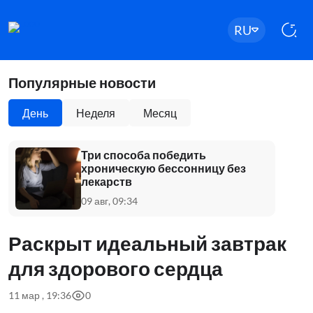
RU
Популярные новости
День
Неделя
Месяц
Три способа победить
хроническую бессонницу без
лекарств
09 авг, 09:34
Раскрыт идеальный завтрак
для здорового сердца
11 мар , 19:36
0