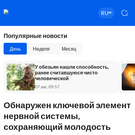
RU
Популярные новости
День
Неделя
Месяц
У обезьян нашли способность,
ранее считавшуюся чисто
человеческой
07 авг, 09:57
Обнаружен ключевой элемент
нервной системы,
сохраняющий молодость