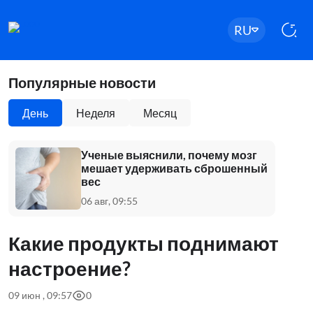
RU
Популярные новости
День
Неделя
Месяц
Ученые выяснили, почему мозг
мешает удерживать сброшенный
вес
06 авг, 09:55
Какие продукты поднимают
настроение?
09 июн , 09:57
0