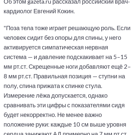
Об этом gazeta.ru рассказал российский врач-
кардиолог Евгений Кокин.
"Поза тела тоже играет решающую роль. Если
человек сидит без опоры для спины, у него
активируется симпатическая нервная
система — и давление подскакивает на 5–15
мм рт.ст. Скрещенные ноги добавляют ещё 2–
8 мм рт.ст. Правильная позиция — ступни на
полу, спина прижата к спинке стула.
Измерение лёжа допускается, однако
сравнивать эти цифры с показателями сидя
будет некорректно. Не менее важно
положение руки: каждые 10 см выше уровня
сердца занижают АД примерно на 7 мм рт.ст.,