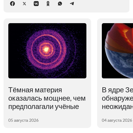
Тёмная материя
В ядре З
оказалась мощнее, чем
обнаруж
предполагали учёные
неожидан
05 августа 2026
04 августа 2026