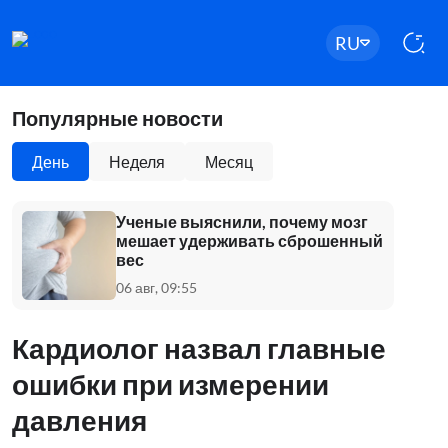
RU
Популярные новости
День
Неделя
Месяц
Ученые выяснили, почему мозг
мешает удерживать сброшенный
вес
06 авг, 09:55
Кардиолог назвал главные
ошибки при измерении
давления