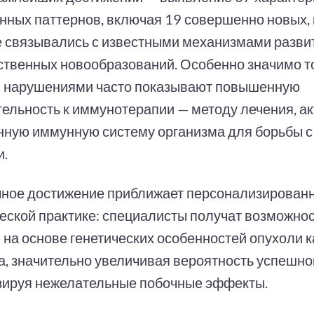
нных паттернов, включая 19 совершенно новых,
е связывались с известными механизмами разви
ственных новообразований. Особенно значимо то
и нарушениями часто показывают повышенную
тельность к иммунотерапии — методу лечения, 
нную иммунную систему организма для борьбы 
и.
чное достижение приближает персонализирован
ческой практике: специалисты получат возможно
 на основе генетических особенностей опухоли 
а, значительно увеличивая вероятность успешно
ируя нежелательные побочные эффекты.