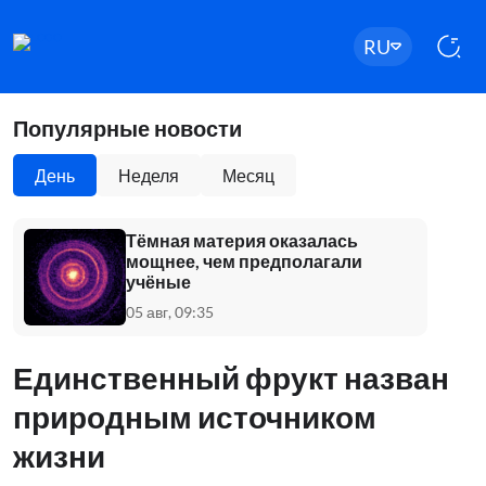
RU
Популярные новости
День
Неделя
Месяц
Тёмная материя оказалась
мощнее, чем предполагали
учёные
05 авг, 09:35
Единственный фрукт назван
природным источником
жизни