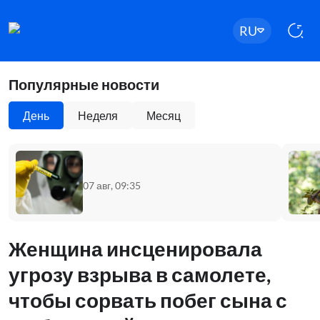
RU
Популярные новости
День
Неделя
Месяц
07 авг, 09:35
Женщина инсценировала
угрозу взрыва в самолете,
чтобы сорвать побег сына с