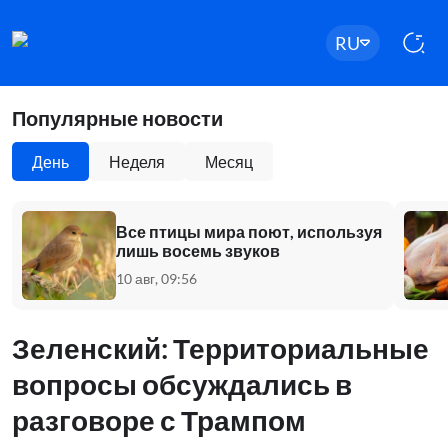
RU
Популярные новости
День
Неделя
Месяц
Все птицы мира поют, используя
лишь восемь звуков
10 авг, 09:56
Зеленский: Территориальные
вопросы обсуждались в
разговоре с Трампом