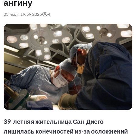
ангину
03 июл , 19:59 2025
4
39-летняя жительница Сан-Диего
лишилась конечностей из-за осложнений