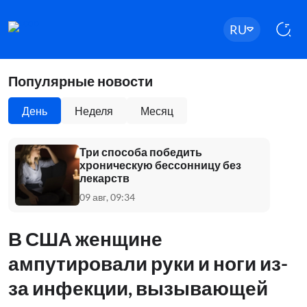
RU
Популярные новости
День
Неделя
Месяц
Три способа победить
хроническую бессонницу без
лекарств
09 авг, 09:34
В США женщине
ампутировали руки и ноги из-
за инфекции, вызывающей