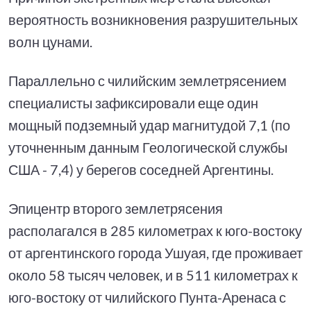
вероятность возникновения разрушительных
волн цунами.
Параллельно с чилийским землетрясением
специалисты зафиксировали еще один
мощный подземный удар магнитудой 7,1 (по
уточненным данным Геологической службы
США - 7,4) у берегов соседней Аргентины.
Эпицентр второго землетрясения
располагался в 285 километрах к юго-востоку
от аргентинского города Ушуая, где проживает
около 58 тысяч человек, и в 511 километрах к
юго-востоку от чилийского Пунта-Аренаса с