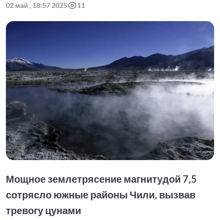
02 май , 18:57 2025
11
Мощное землетрясение магнитудой 7,5
сотрясло южные районы Чили, вызвав
тревогу цунами