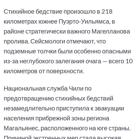
Стихийное бедствие произошло в 218
километрах южнее Пуэрто-Уильямса, в
районе стратегически важного Магелланова
пролива. Сейсмологи отмечают, что
подземные толчки были особенно опасными
из-за неглубокого залегания очага — всего 10
километров от поверхности.
Национальная служба Чили по
предотвращению стихийных бедствий
незамедлительно приступила к эвакуации
населения прибрежной зоны региона
Магальянес, расположенного на юге страны.
Причиной экстренных мер стала высокая