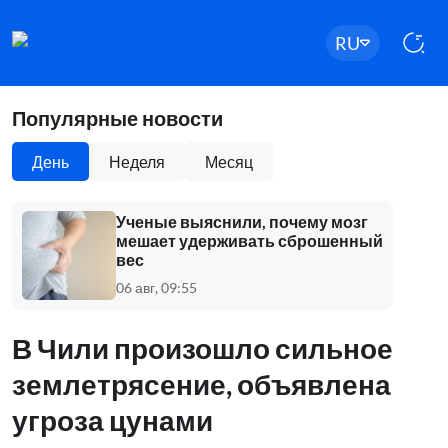
RU
Популярные новости
День
Неделя
Месяц
Ученые выяснили, почему мозг
мешает удерживать сброшенный
вес
06 авг, 09:55
В Чили произошло сильное
землетрясение, объявлена
угроза цунами