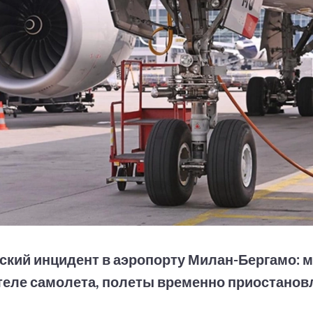
ский инцидент в аэропорту Милан-Бергамо: 
теле самолета, полеты временно приостано