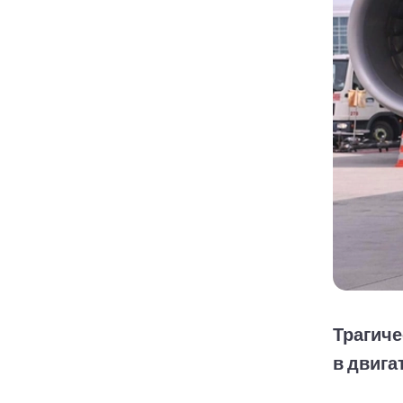
Трагиче
в двига