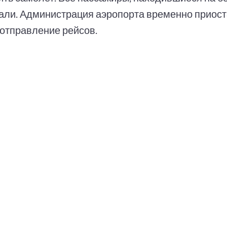
али. Администрация аэропорта временно приос
 отправление рейсов.