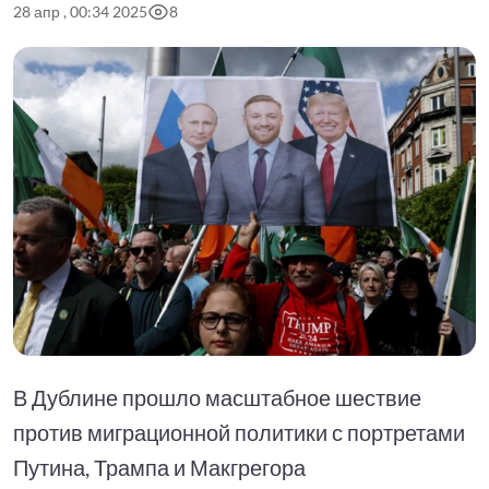
28 апр , 00:34 2025
8
В Дублине прошло масштабное шествие
против миграционной политики с портретами
Путина, Трампа и Макгрегора