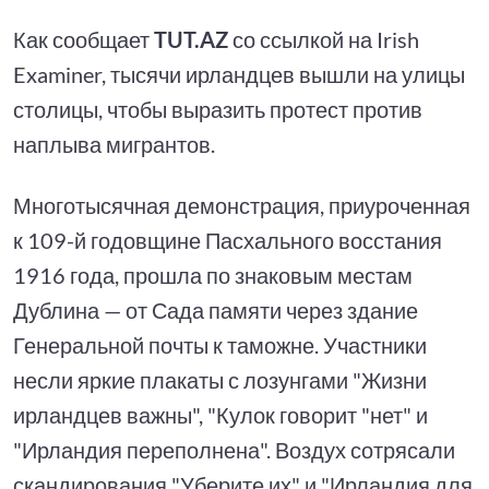
Как сообщает
TUT.AZ
со ссылкой на Irish
Examiner, тысячи ирландцев вышли на улицы
столицы, чтобы выразить протест против
наплыва мигрантов.
Многотысячная демонстрация, приуроченная
к 109-й годовщине Пасхального восстания
1916 года, прошла по знаковым местам
Дублина — от Сада памяти через здание
Генеральной почты к таможне. Участники
несли яркие плакаты с лозунгами "Жизни
ирландцев важны", "Кулок говорит "нет" и
"Ирландия переполнена". Воздух сотрясали
скандирования "Уберите их" и "Ирландия для