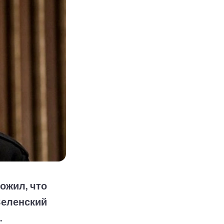
ожил, что
Зеленский
.