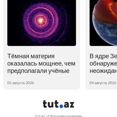
Тёмная материя
В ядре З
оказалась мощнее, чем
обнаруж
предполагали учёные
неожидан
05 августа 2026
04 августа 2026
TUT.AZ - © Все права защищены