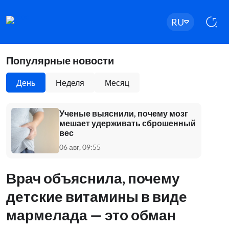
RU
Популярные новости
День
Неделя
Месяц
Ученые выяснили, почему мозг
мешает удерживать сброшенный
вес
06 авг, 09:55
Врач объяснила, почему
детские витамины в виде
мармелада — это обман