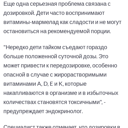
Еще одна серьезная проблема связана с
дозировкой. Дети часто воспринимают
витамины-мармелад как сладости и не могут
остановиться на рекомендуемой порции.
"Нередко дети тайком съедают гораздо
больше положенной суточной дозы. Это
может привести к передозировке, особенно
опасной в случае с жирорастворимыми
витаминами A, D, E и K, которые
накапливаются в организме и в избыточных
количествах становятся токсичными", -
предупреждает эндокринолог.
Специалист также отмечает, что дозировки в