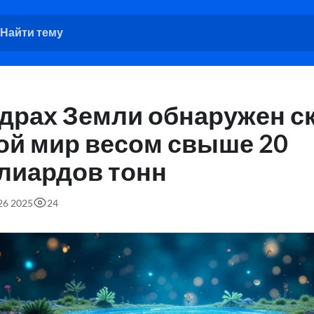
едрах Земли обнаружен 
ой мир весом свыше 20
лиардов тонн
:26 2025
24