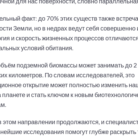
ычной для нас поверхности, словно параллельна
ельный факт: до 70% этих существ также встреч
ости Земли, но в недрах ведут себя совершенно 
гия и скорость жизненных процессов отличаются
альных условий обитания.
бъём подземной биомассы может занимать до 
ких километров. По словам исследователей, это
ионное открытие может полностью изменить на
а планете и стать ключом к новым биотехнологи
м.
в этом направлении продолжаются, и специалис
ьнейшие исследования помогут глубже раскрыть